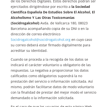
de los Derechos Digitales. Estos derechos podrán ser
ejercitados dirigiéndose por escrito a
la Sociedad
Científica Española De Estudios Sobre El Alcohol, El
Alcoholismo Y Las Otras Toxicomanías
(Socidrogalcohol)
Avda. de Vallcarca 180, 08023
Barcelona acompañando copia de su DNI o en la
dirección de correo electrónico
Socidrogalcohol@socidrogalcohol.org
en cuyo caso
su correo deberá estar firmado digitalmente para
acreditar su identidad.
Cuando se proceda a la recogida de los datos se
indicará el carácter voluntario u obligatorio de las
respuestas. La negativa a proporcionar los datos
calificados como obligatorios supondrá la no
prestación del servicio o información solicitada. Así
mismo, podrán facilitarse datos de modo voluntario
con la finalidad de prestar del mejor modo el servicio
demandado o la información solicitada.
En el caso de que los usuarios de esta página Web