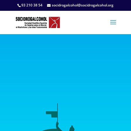
93 210 38 54
socidrogalcohol@socidrogalcohol.org