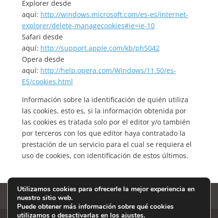
Explorer desde
aquí:
http://windows.microsoft.com/es-es/internet-
explorer/delete-managecookies#ie=ie-10
Safari desde
aquí:
http://support.apple.com/kb/ph5042
Opera desde
aquí:
http://help.opera.com/Windows/11.50/es-
ES/cookies.html
Información sobre la identificación de quién utiliza
las cookies, esto es, si la información obtenida por
las cookies es tratada solo por el editor y/o también
por terceros con los que editor haya contratado la
prestación de un servicio para el cual se requiera el
uso de cookies, con identificación de estos últimos.
Utilizamos cookies para ofrecerle la mejor experiencia en
Contacto
nuestro sitio web.
Puede obtener más información sobre qué cookies
utilizamos o desactivarlas en los
ajustes
.