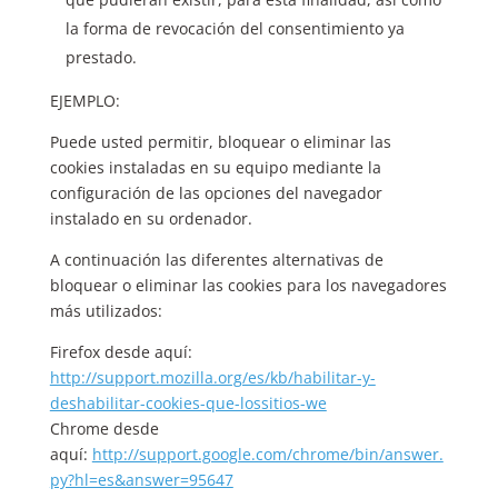
la forma de revocación del consentimiento ya
prestado.
EJEMPLO:
Puede usted permitir, bloquear o eliminar las
cookies instaladas en su equipo mediante la
configuración de las opciones del navegador
instalado en su ordenador.
A continuación las diferentes alternativas de
bloquear o eliminar las cookies para los navegadores
más utilizados:
Firefox desde aquí:
http://support.mozilla.org/es/kb/habilitar-y-
deshabilitar-cookies-que-lossitios-we
Chrome desde
aquí:
http://support.google.com/chrome/bin/answer.
py?hl=es&answer=95647